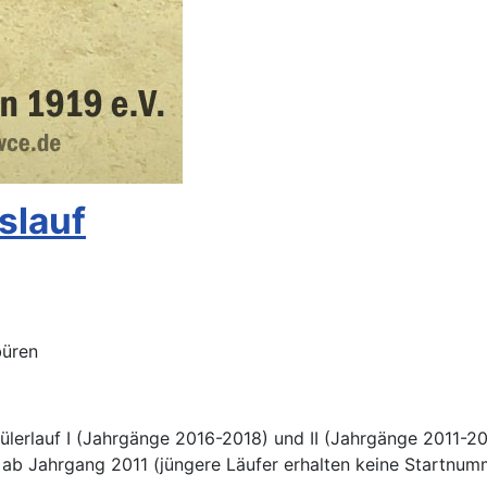
slauf
büren
ülerlauf I (Jahrgänge 2016-2018) und II (Jahrgänge 2011-
 ab Jahrgang 2011 (jüngere Läufer erhalten keine Startnu