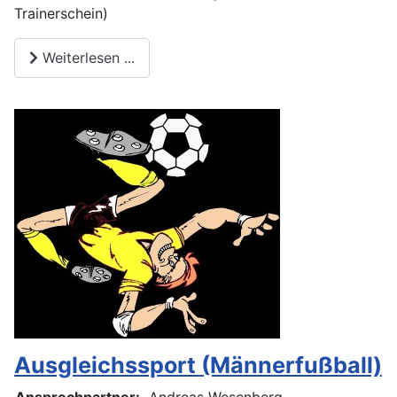
Trainerschein)
Weiterlesen ...
Ausgleichssport (Männerfußball)