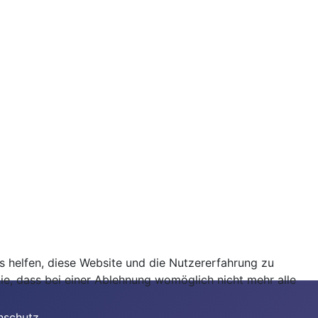
ns helfen, diese Website und die Nutzererfahrung zu
ie, dass bei einer Ablehnung womöglich nicht mehr alle
nschutz